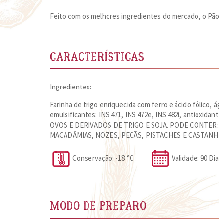
Feito com os melhores ingredientes do mercado, o Pão 
CARACTERÍSTICAS
Ingredientes:
Farinha de trigo enriquecida com ferro e ácido fólico, á
emulsificantes: INS 471, INS 472e, INS 482i, antiox
OVOS E DERIVADOS DE TRIGO E SOJA. PODE CONTER:
MACADÂMIAS, NOZES, PECÃS, PISTACHES E CASTANH
Conservação: -18 °C
Validade: 90
MODO DE PREPARO