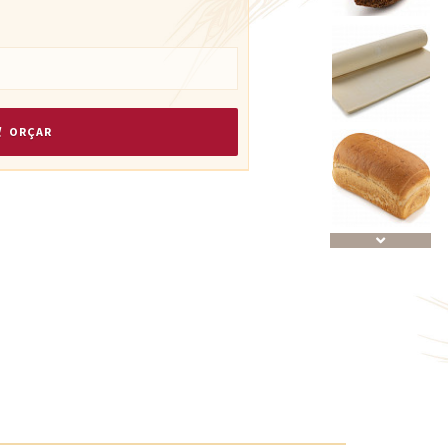
ORÇAR