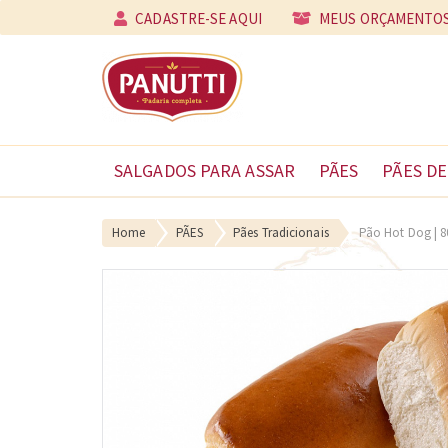
CADASTRE-SE AQUI
MEUS ORÇAMENTO
SALGADOS PARA ASSAR
PÃES
PÃES DE
Home
PÃES
Pães Tradicionais
Pão Hot Dog | 8