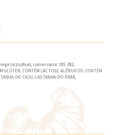
a vegetal psyllium, conservante: INS 282,
o. CONTÉM GLÚTEN. CONTÉM LACTOSE. ALÉRGICOS: CONTÉM
ASTANHA-DE-CAJU, CASTANHA-DO-PARÁ,