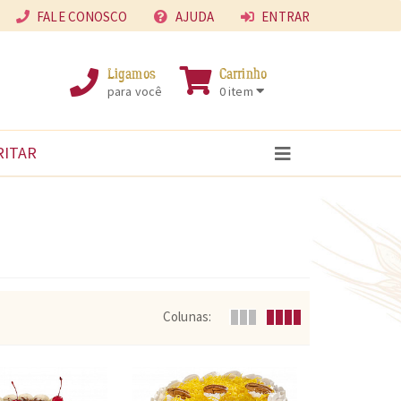
FALE CONOSCO
AJUDA
ENTRAR
Ligamos
Carrinho
para você
0 item
RITAR
Colunas: