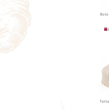
Bolo 
E
Torta