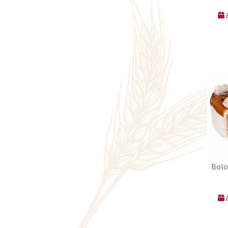
E
Bolo
E