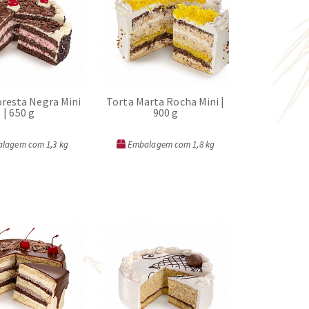
oresta Negra Mini
Torta Marta Rocha Mini |
| 650 g
900 g
lagem com 1,3 kg
Embalagem com 1,8 kg
ORÇAR
ORÇAR