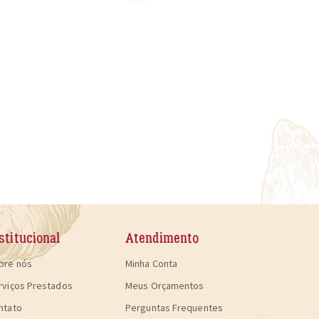
stitucional
Atendimento
bre nós
Minha Conta
rviços Prestados
Meus Orçamentos
ntato
Perguntas Frequentes