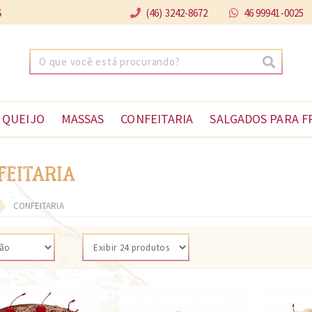
S
(46) 3242-8672
46 99941-0025
 QUEIJO
MASSAS
CONFEITARIA
SALGADOS PARA F
FEITARIA
CONFEITARIA