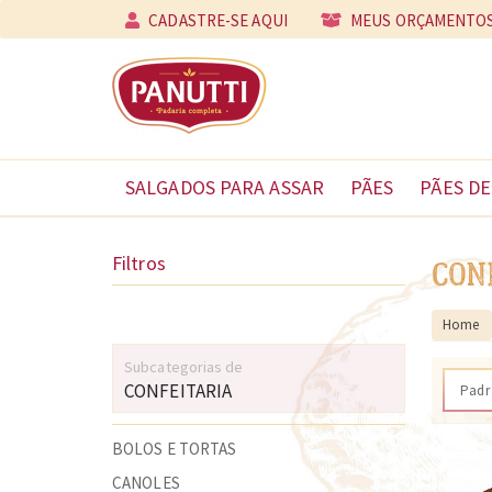
CADASTRE-SE AQUI
MEUS ORÇAMENTO
SALGADOS PARA ASSAR
PÃES
PÃES DE
Filtros
CON
Home
Subcategorias de
CONFEITARIA
BOLOS E TORTAS
CANOLES