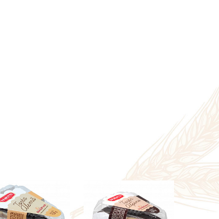
ORÇAR
ORÇAR