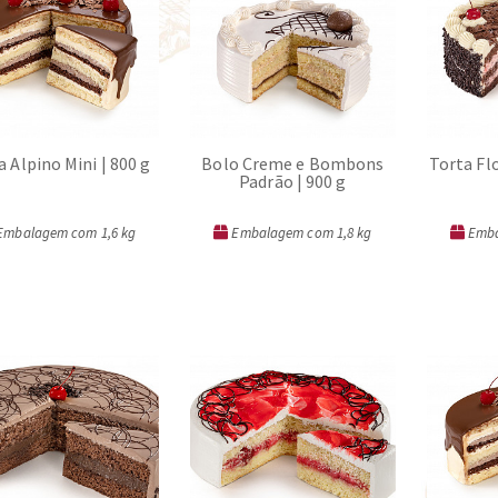
a Alpino Mini | 800 g
Bolo Creme e Bombons
Torta Fl
Padrão | 900 g
mbalagem com 1,6 kg
Embalagem com 1,8 kg
Emba
ORÇAR
ORÇAR