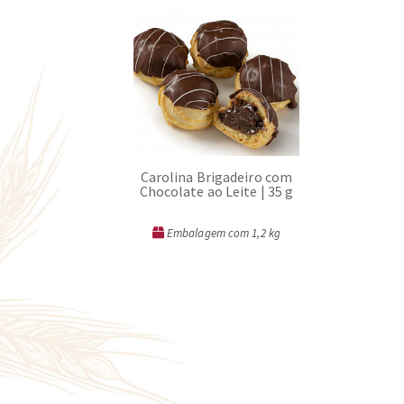
ORÇAR
Carolina Brigadeiro com
Chocolate ao Leite | 35 g
Embalagem com 1,2 kg
ORÇAR