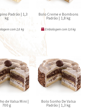
pino Padrão | 1,3
Bolo Creme e Bombons
kg
Padrão | 1,8 kg
lagem com 2,6 kg
Embalagem com 3,6 kg
ORÇAR
ORÇAR
o de Valsa Mini |
Bolo Sonho De Valsa
700 g
Padrão | 1,3 kg