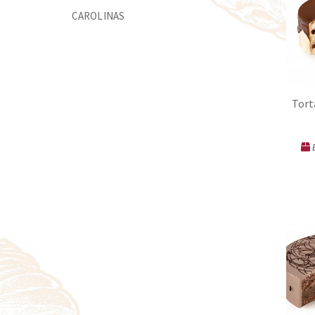
CAROLINAS
Tort
E