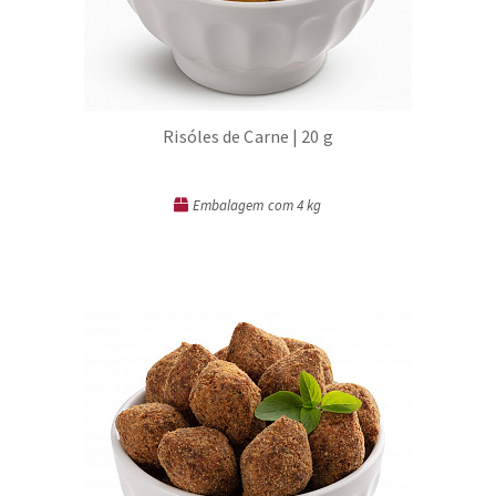
Risóles de Carne | 20 g
Embalagem com 4 kg