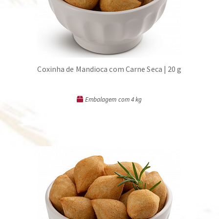
Coxinha de Mandioca com Carne Seca | 20 g
Embalagem com 4 kg