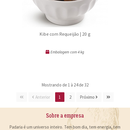
Kibe com Requeijão | 20 g
Embalagem com 4 kg
Mostrando de 1 à 24 de 32
Anterior
1
2
Próximo
Sobre a empresa
Padaria é um universo inteiro. Tem bom dia, tem energia, tem