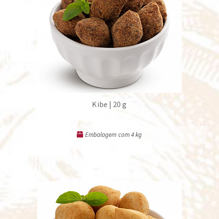
Kibe | 20 g
Embalagem com 4 kg