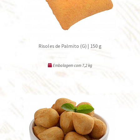
Risoles de Palmito (G) | 150 g
Embalagem com 7,2 kg