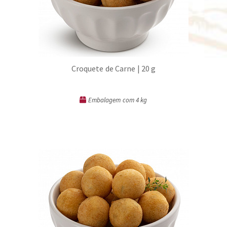
Croquete de Carne | 20 g
Embalagem com 4 kg