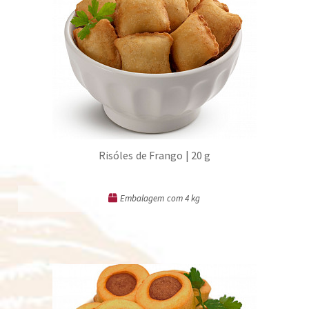
Risóles de Frango | 20 g
Embalagem com 4 kg