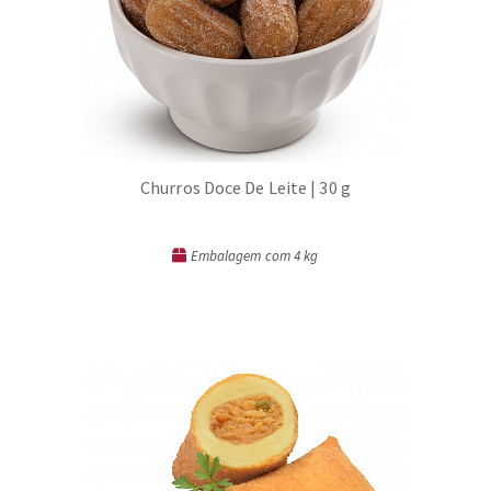
Churros Doce De Leite | 30 g
Embalagem com 4 kg