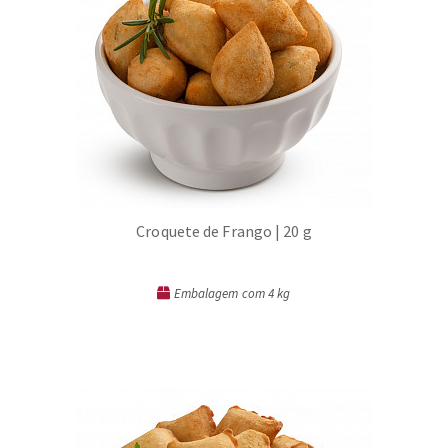
Croquete de Frango | 20 g
Embalagem com 4 kg