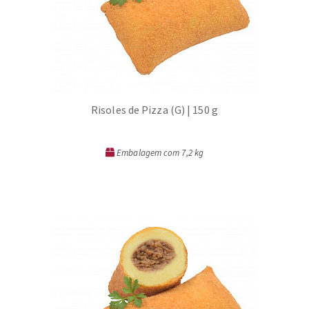
Risoles de Pizza (G) | 150 g
Embalagem com 7,2 kg