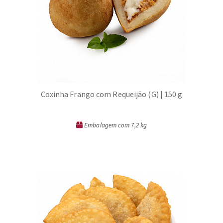
Coxinha Frango com Requeijão (G) | 150 g
Embalagem com 7,2 kg