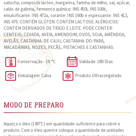
salsicha, composto lácteo, margarina, farinha de milho, sal, açúcar,
caldo de galinha, fermento químico: INS 450i, INS 500ii,
emulsificante: INS 472a, corante: INS 160b e espessante: INS 412,
INS 475. CONTÉM GLÚTEN. CONTÉM LACTOSE. ALÉRGICOS:
CONTÉM DERIVADOS DE TRIGO E LEITE. PODE CONTER:
CENTEIO, CEVADA, AVEIA, AMENDOIM, OVOS, SOJA, AMÊNDOA,
AVELÃS, CASTANHA-DE-CAJU, CASTANHA-DO-PARÁ,
MACADÂMIAS, NOZES, PECÃS, PISTACHES E CASTANHAS.
Conservação: -18 °C
Validade: 180 Dias
Embalagem: Caixa
Produto Ultracongelado
MODO DE PREPARO
Aqueça o óleo (180°C) em quantidade suficiente para cobrir o
produto. Com o óleo quente coloque a quantidade de unidades