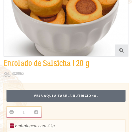
Enrolado de Salsicha | 20 g
Ref.:
SC0065
VEJA AQUI A TABELA NUTRICIONAL
Embalagem com 4 kg