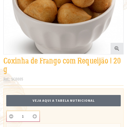
Coxinha de Frango com Requeijão | 20
g
Ref.:
SC0005
VEJA AQUI A TABELA NUTRICIONAL