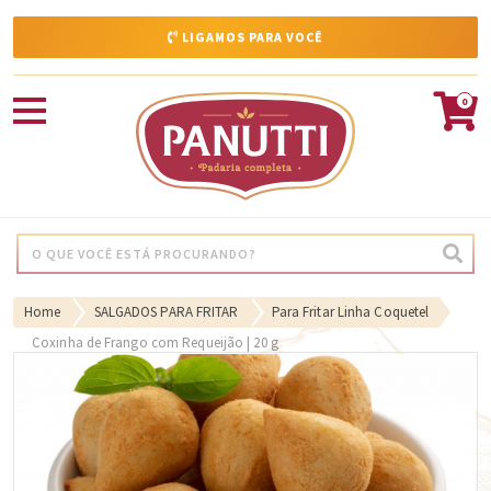
LIGAMOS PARA VOCÊ
0
Home
SALGADOS PARA FRITAR
Para Fritar Linha Coquetel
Coxinha de Frango com Requeijão | 20 g