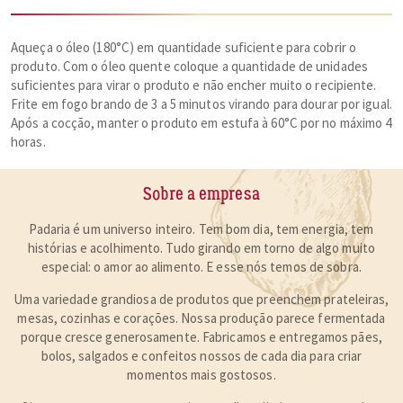
Aqueça o óleo (180°C) em quantidade suficiente para cobrir o
produto. Com o óleo quente coloque a quantidade de unidades
suficientes para virar o produto e não encher muito o recipiente.
Frite em fogo brando de 3 a 5 minutos virando para dourar por igual.
Após a cocção, manter o produto em estufa à 60°C por no máximo 4
horas.
Sobre a empresa
Padaria é um universo inteiro. Tem bom dia, tem energia, tem
histórias e acolhimento. Tudo girando em torno de algo muito
especial:
o amor ao alimento
. E esse nós temos de sobra.
Uma variedade grandiosa de produtos que preenchem prateleiras,
mesas, cozinhas e corações. Nossa produção parece fermentada
porque cresce generosamente. Fabricamos e entregamos pães,
bolos, salgados e confeitos nossos de cada dia para
criar
momentos mais gostosos
.